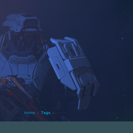
Home
Tags